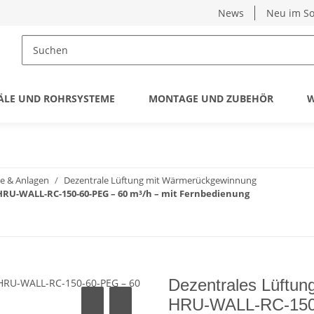
News
Neu im So
ÄLE UND ROHRSYSTEME
MONTAGE UND ZUBEHÖR
W
e & Anlagen
Dezentrale Lüftung mit Wärmerückgewinnung
U-WALL-RC-150-60-PEG – 60 m³/h – mit Fernbedienung
Dezentrales Lüftu
HRU-WALL-RC-150-