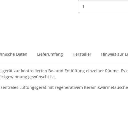
hnische Daten
Lieferumfang
Hersteller
Hinweis zur 
sgerät zur kontrollierten Be- und Entlüftung einzelner Räume. E
ückgewinnung gewünscht ist.
dezentrales Lüftungsgerät mit regenerativem Keramikwärmetauscher