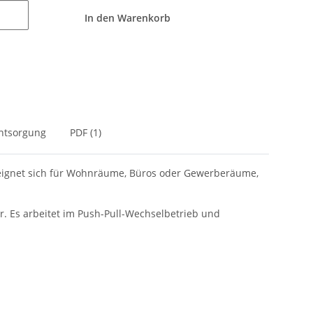
In den Warenkorb
Entsorgung
PDF (1)
s eignet sich für Wohnräume, Büros oder Gewerberäume,
. Es arbeitet im Push-Pull-Wechselbetrieb und