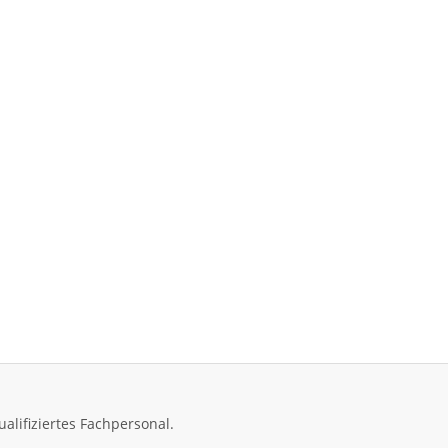
alifiziertes Fachpersonal.