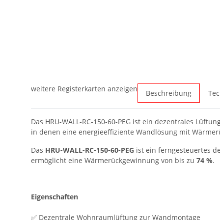
weitere Registerkarten anzeigen
Beschreibung
Tec
Das HRU-WALL-RC-150-60-PEG ist ein dezentrales Lüftung
in denen eine energieeffiziente Wandlösung mit Wärmer
Das
HRU-WALL-RC-150-60-PEG
ist ein ferngesteuertes 
ermöglicht eine Wärmerückgewinnung von bis zu
74 %
.
Eigenschaften
✅ Dezentrale Wohnraumlüftung zur Wandmontage