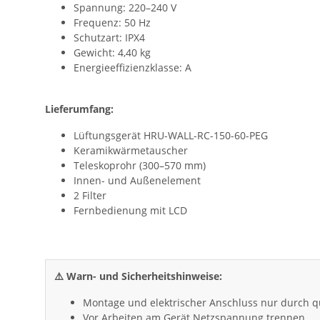
Spannung: 220–240 V
Frequenz: 50 Hz
Schutzart: IPX4
Gewicht: 4,40 kg
Energieeffizienzklasse: A
Lieferumfang:
Lüftungsgerät HRU-WALL-RC-150-60-PEG
Keramikwärmetauscher
Teleskoprohr (300–570 mm)
Innen- und Außenelement
2 Filter
Fernbedienung mit LCD
⚠️ Warn- und Sicherheitshinweise:
Montage und elektrischer Anschluss nur durch qu
Vor Arbeiten am Gerät Netzspannung trennen.