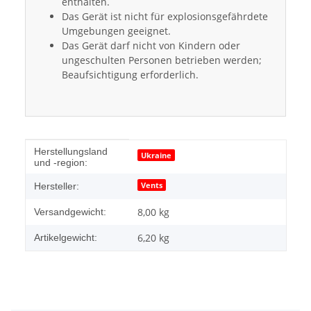
enthalten.
Das Gerät ist nicht für explosionsgefährdete
Umgebungen geeignet.
Das Gerät darf nicht von Kindern oder
ungeschulten Personen betrieben werden;
Beaufsichtigung erforderlich.
Produkteigenschaft
Wert
Herstellungsland
Ukraine
und -region:
Vents
Hersteller:
8,00 kg
Versandgewicht:
6,20
kg
Artikelgewicht: