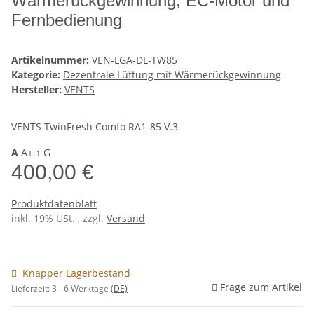
Wärmerückgewinnung, EC-Motor und
Fernbedienung
Artikelnummer:
VEN-LGA-DL-TW85
Kategorie:
Dezentrale Lüftung mit Wärmerückgewinnung
Hersteller:
VENTS
VENTS TwinFresh Comfo RA1-85 V.3
A
A+
↑
G
400,00 €
Produktdatenblatt
inkl. 19% USt. , zzgl.
Versand
Knapper Lagerbestand
Frage zum Artikel
Lieferzeit:
3 - 6 Werktage
(DE)