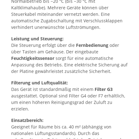
Normalbetrieb bis −20 °C (bis −30 °C mit
Kaltklimahaube). Mehrere Geräte können über
Steuerkabel miteinander vernetzt werden. Eine
automatische Zugabschaltung mit Verschlussklappen
verhindert unerwünschte Luftströmungen.
Leistung und Steuerung:
Die Steuerung erfolgt über die
Fernbedienung
oder
über Tasten am Gehäuse. Der eingebaute
Feuchtigkeitssensor
sorgt für eine automatische
Anpassung des Betriebs. Eine elektrische Sicherung auf
der Platine gewährleistet zusätzliche Sicherheit.
Filterung und Luftqualität:
Das Gerät ist standardmäßig mit einem
Filter G3
ausgestattet. Optional sind Filter G4 oder F7 erhältlich,
um einen höheren Reinigungsgrad der Zuluft zu
erzielen.
Einsatzbereich:
Geeignet für Räume bis ca. 40 m² (abhängig von
nationalen Lüftungsstandards). Durch das