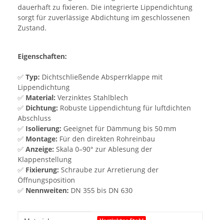
dauerhaft zu fixieren. Die integrierte Lippendichtung
sorgt für zuverlässige Abdichtung im geschlossenen
Zustand.
Eigenschaften:
✅
Typ:
Dichtschließende Absperrklappe mit
Lippendichtung
✅
Material:
Verzinktes Stahlblech
✅
Dichtung:
Robuste Lippendichtung für luftdichten
Abschluss
✅
Isolierung:
Geeignet für Dämmung bis 50 mm
✅
Montage:
Für den direkten Rohreinbau
✅
Anzeige:
Skala 0–90° zur Ablesung der
Klappenstellung
✅
Fixierung:
Schraube zur Arretierung der
Öffnungsposition
✅
Nennweiten:
DN 355 bis DN 630