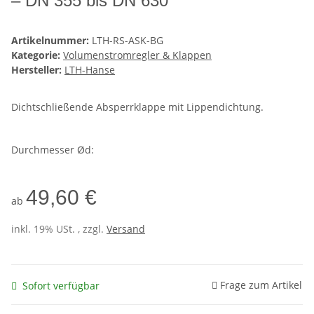
– DN 355 bis DN 630
Artikelnummer:
LTH-RS-ASK-BG
Kategorie:
Volumenstromregler & Klappen
Hersteller:
LTH-Hanse
Dichtschließende Absperrklappe mit Lippendichtung.
Durchmesser Ød:
49,60 €
ab
inkl. 19% USt. , zzgl.
Versand
Frage zum Artikel
Sofort verfügbar