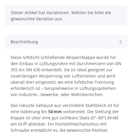
x
Dieser Artikel hat Variationen. Wählen Sie bitte die
gewünschte Variation aus.
Beschreibung
Diese luftdicht schließende Absperrklappe wurde für
den Einbau in Lüftungsrohre mit Durchmessern von DN
355 bis DN 630 entwickelt. Sie ist ideal geeignet zur
zuverlässigen Absperrung von Luftströmen und wird
überall dort eingesetzt, wo eine luftdichte Trennung
erforderlich ist – beispielsweise in Lüftungssystemen
von Industrie-, Gewerbe- oder Wohnbereichen.
Das robuste Gehäuse aus verzinktem Stahlblech ist für
eine Isolierung bis
50 mm
vorbereitet. Die Stellung der
Klappe ist über eine gut sichtbare Skala (0°–90°) direkt
am Griff ablesbar. Ein Feststellmechanismus mit
Schraube ermöglicht es, die gewünschte Position