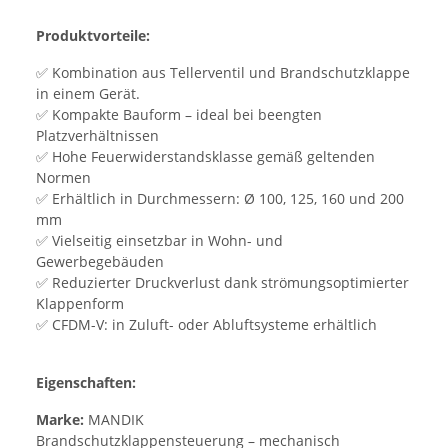
Produktvorteile:
✅ Kombination aus Tellerventil und Brandschutzklappe
in einem Gerät.
✅ Kompakte Bauform – ideal bei beengten
Platzverhältnissen
✅ Hohe Feuerwiderstandsklasse gemäß geltenden
Normen
✅ Erhältlich in Durchmessern: Ø 100, 125, 160 und 200
mm
✅ Vielseitig einsetzbar in Wohn- und
Gewerbegebäuden
✅ Reduzierter Druckverlust dank strömungsoptimierter
Klappenform
✅ CFDM-V: in Zuluft- oder Abluftsysteme erhältlich
Eigenschaften:
Marke:
MANDIK
Brandschutzklappensteuerung – mechanisch