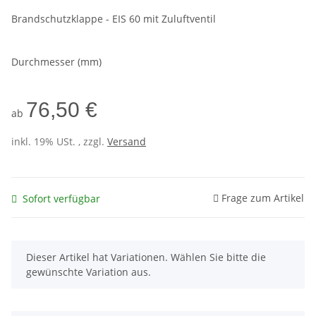
Brandschutzklappe - EIS 60 mit Zuluftventil
Durchmesser (mm)
76,50 €
ab
inkl. 19% USt. , zzgl.
Versand
Frage zum Artikel
Sofort verfügbar
x
Dieser Artikel hat Variationen. Wählen Sie bitte die
gewünschte Variation aus.