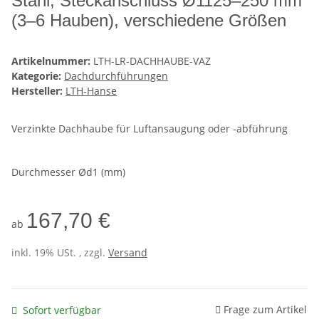
Stahl, Steckanschluss Ø1125–250 mm
(3–6 Hauben), verschiedene Größen
Artikelnummer:
LTH-LR-DACHHAUBE-VAZ
Kategorie:
Dachdurchführungen
Hersteller:
LTH-Hanse
Verzinkte Dachhaube für Luftansaugung oder -abführung
Durchmesser Ød1 (mm)
167,70 €
ab
inkl. 19% USt. , zzgl.
Versand
Frage zum Artikel
Sofort verfügbar