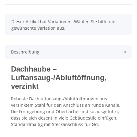
x
Dieser Artikel hat Variationen. Wählen Sie bitte die
gewünschte Variation aus.
Beschreibung
Dachhaube –
Luftansaug-/Abluftöffnung,
verzinkt
Robuste Dachluftansaug-/Abluftöffnungen aus
verzinktem Stahl für den Anschluss an runde Kanäle.
Die Formgebung und Oberfläche sind so ausgeführt,
dass sie sich dezent in viele Gebäudestile einfügen.
Standardmäßig mit Steckanschluss für Ød.