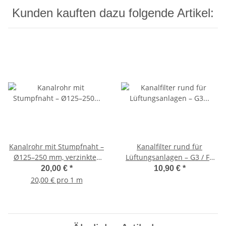
Kunden kauften dazu folgende Artikel:
Kanalrohr mit Stumpfnaht –
Kanalfilter rund für
Ø125–250 mm, verzinktes
Lüftungsanlagen – G3 / F5
Stahlblech, Länge 1 m Ø160
Filtereinsatz – ISO Coarse 45
20,00 €
*
10,90 €
*
% / ePM10 55 % – bis 120 °C
20,00 € pro 1 m
DN160 Klasse 3