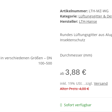
Artikelnummer:
LTH-MZ-WG
Kategorie:
Lüftungsgitter & De
Hersteller:
LTH-Hanse
Rundes Lüftungsgitter aus Alu
Insektenschutz
Durchmesser (mm)
3,88 €
ab
inkl. 19% USt. , zzgl.
Versand
Alter Preis: 4,00 €
Sofort verfügbar