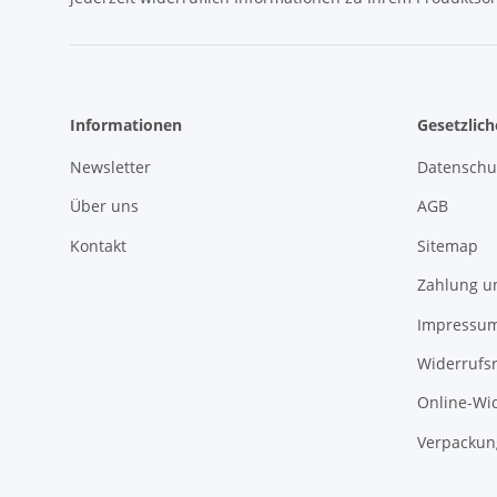
Informationen
Gesetzlic
Newsletter
Datenschu
Über uns
AGB
Kontakt
Sitemap
Zahlung u
Impressu
Widerrufs
Online-Wi
Verpackun