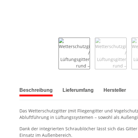
weitere Registerkarten anzeigen
Beschreibung
Lieferumfang
Hersteller
Das Wetterschutzgitter (mit Fliegengitter und Vogelschut
Abluftführung in Lüftungssystemen – sowohl als Außengi
Dank der integrierten Schraublöcher lässt sich das Gitte
Einsatz im Außenbereich.