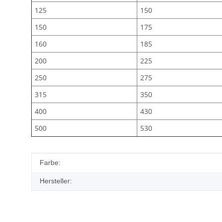
125
150
150
175
160
185
200
225
250
275
315
350
400
430
500
530
Produkteigenschaft
Wert
Farbe:
Hersteller: