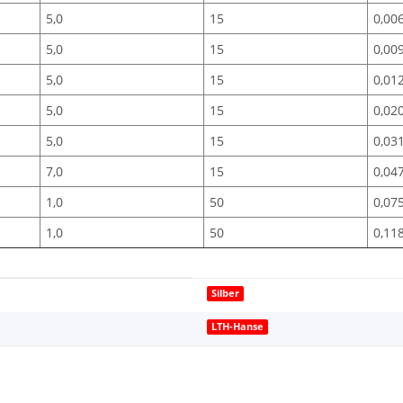
5,0
15
0,00
5,0
15
0,00
5,0
15
0,01
5,0
15
0,02
5,0
15
0,03
7,0
15
0,04
1,0
50
0,07
1,0
50
0,11
Silber
LTH-Hanse