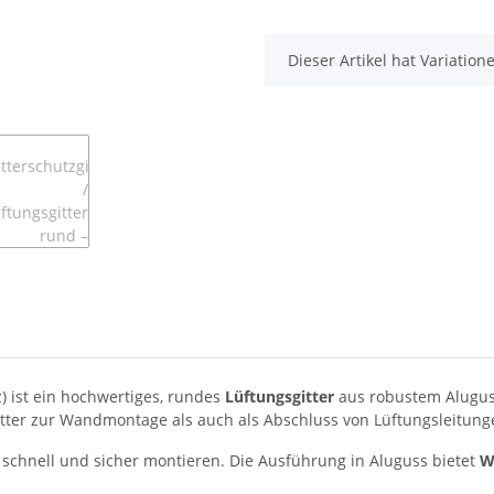
x
Dieser Artikel hat Variatio
z) ist ein hochwertiges, rundes
Lüftungsgitter
aus robustem Aluguss
tter zur Wandmontage als auch als Abschluss von Lüftungsleitung
r schnell und sicher montieren. Die Ausführung in Aluguss bietet
W