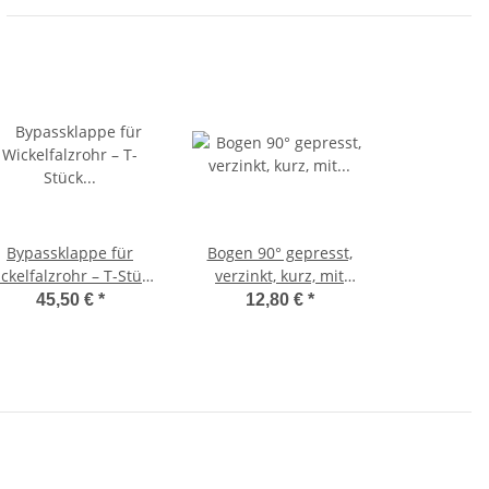
Bypassklappe für
Bogen 90° gepresst,
ckelfalzrohr – T-Stück
verzinkt, kurz, mit
it Umschaltfunktion –
Lippendichtung, DN80–
45,50 €
*
12,80 €
*
verzinkter Stahl,
200 mm Ø160
luftdicht mit
oppellippendichtung
Ø160