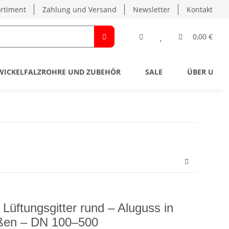
rtiment
Zahlung und Versand
Newsletter
Kontakt
0,00 €
WICKELFALZROHRE UND ZUBEHÖR
SALE
ÜBER UNS
 Lüftungsgitter rund – Aluguss in
ßen – DN 100–500