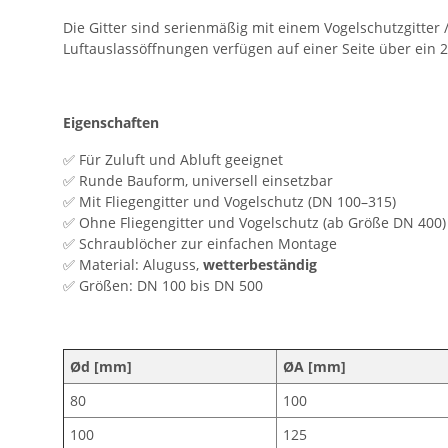
Die Gitter sind serienmäßig mit einem Vogelschutzgitter 
Luftauslassöffnungen verfügen auf einer Seite über ein
Eigenschaften
✅ Für Zuluft und Abluft geeignet
✅ Runde Bauform, universell einsetzbar
✅ Mit Fliegengitter und Vogelschutz (DN 100–315)
✅ Ohne Fliegengitter und Vogelschutz (ab Größe DN 400)
✅ Schraublöcher zur einfachen Montage
✅ Material: Aluguss,
wetterbeständig
✅ Größen: DN 100 bis DN 500
Ød [mm]
ØA [mm]
80
100
100
125