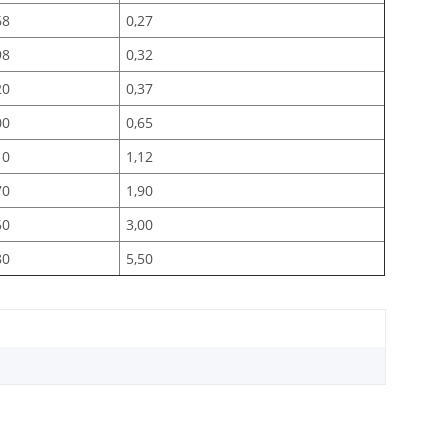
68
0,27
98
0,32
20
0,37
00
0,65
10
1,12
70
1,90
50
3,00
80
5,50