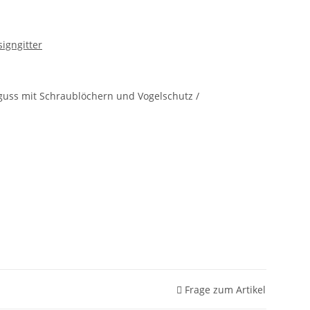
signgitter
guss mit Schraublöchern und Vogelschutz /
Frage zum Artikel